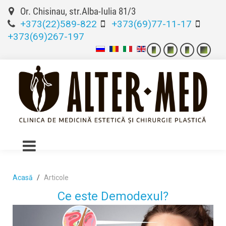
Or. Chisinau, str.Alba-Iulia 81/3
+373(22)589-822
+373(69)77-11-17
+373(69)267-197
Acasă
Articole
Ce este Demodexul?