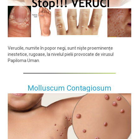
Verucile, numite în popor negi, sunt niște proeminențe
inestetice, rugoase, la nivelul pielii provocate de virusul
Papiloma Uman.
Molluscum Contagiosum