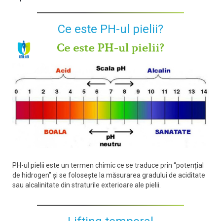
Ce este PH-ul pielii?
PH-ul pielii este un termen chimic ce se traduce prin “potențial
de hidrogen” și se folosește la măsurarea gradului de aciditate
sau alcalinitate din straturile exterioare ale pielii.