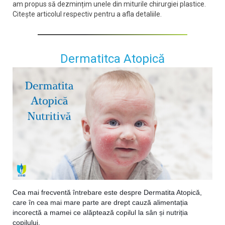
am propus să dezmințim unele din miturile chirurgiei plastice.
Citește articolul respectiv pentru a afla detaliile.
Dermatitca Atopică
Cea mai frecventă întrebare este despre Dermatita Atopică, 
care în cea mai mare parte are drept cauză alimentația 
incorectă a mamei ce alăptează copilul la sân și nutriția 
copilului.