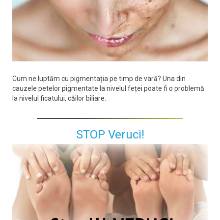
Cum ne luptăm cu pigmentația pe timp de vară? Una din
cauzele petelor pigmentate la nivelul feței poate fi o problemă
la nivelul ficatului, căilor biliare.
STOP Veruci!