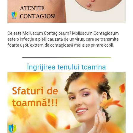
Ce este Molluscum Contagiosum? Molluscum Contagiosum
este o infecție a pielii cauzată de un virus, care se transmite
foarte ușor, extrem de contagioasă mai ales printre copii.
Îngrijirea tenului toamna