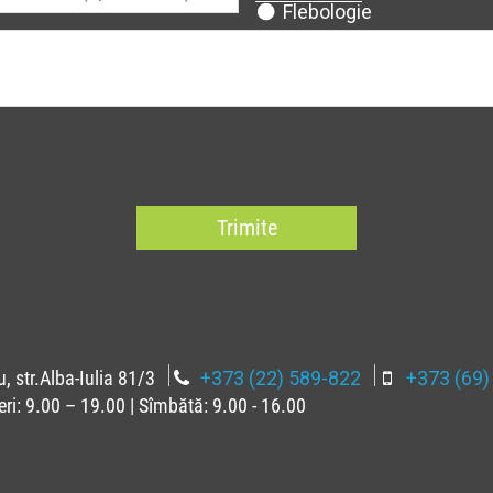
Flebologie
Trimite
u, str.Alba-Iulia 81/3
+373 (22) 589-822
+373 (69)
eri: 9.00 – 19.00 | Sîmbătă: 9.00 - 16.00