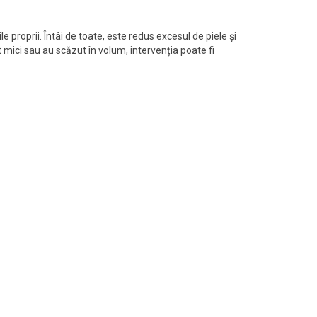
le proprii. Întâi de toate, este redus excesul de piele și
mici sau au scăzut în volum, intervenția poate fi