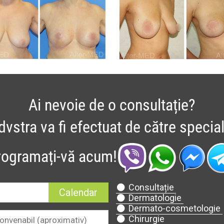
Ai nevoie de o consultație?
vstra va fi efectuat de către specialiș
rogramați-vă acum!
Consultație
Dermatologie
Dermato-cosmetologie
Chirurgie