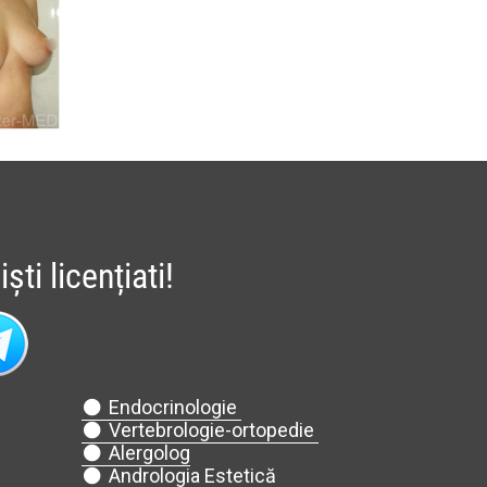
ti licențiati!
Endocrinologie
Vertebrologie-ortopedie
Alergolog
Andrologia Estetică