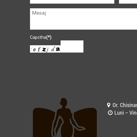
Capctha
(*)
Or. Chisina
Luni – Vin