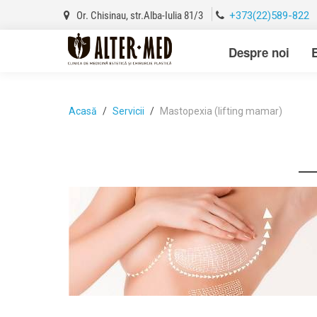
Or. Chisinau, str.Alba-Iulia 81/3
+373(22)589-822
Despre noi
Acasă
Servicii
Mastopexia (lifting mamar)