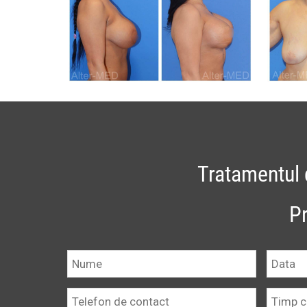
Tratamentul d
P