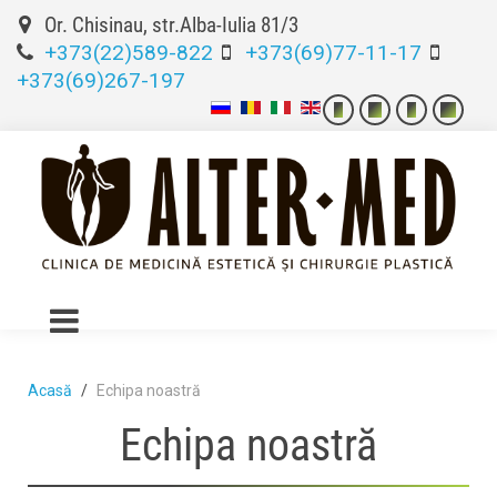
Or. Chisinau, str.Alba-Iulia 81/3
+373(22)589-822
+373(69)77-11-17
+373(69)267-197
Acasă
Echipa noastră
Echipa noastră