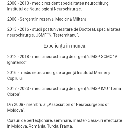
2008 - 2013 - medic rezident specialitatea neurochirurg,
Institutul de Neurologie și Neurochirurgie.
2008 - Sergent în rezervă, Medicină Militară.
2013 - 2016 - studii postuniversitare de Doctorat, specialitatea
neurochirurgie, USMF "N. Testemițanu".
Experiența în muncă:
2012 - 2018 - medic neurochirurg de urgență, IMSP SCMC "V.
Ignatenco".
2016 - medic neurochirurg de urgență Institutul Mamei și
Copilului.
2017 - 2023 - medic neurochirurg de urgență, IMSP IMU "Toma
Ciorba"..
Din 2008 - membru al „Association of Neurosurgeons of
Moldova".
Cursuri de perfecționare, seminare, master-class-uri efectuate
în Moldova, România, Turcia, Franța.