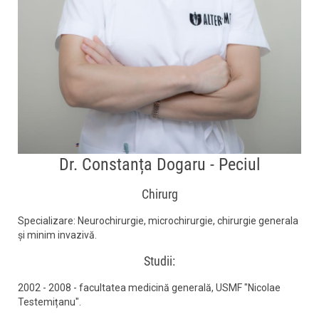
Dr. Constanța Dogaru - Peciul
Chirurg
Specializare: Neurochirurgie, microchirurgie, chirurgie generala
și minim invazivă.
Studii:
2002 - 2008 - facultatea medicină generală, USMF "Nicolae
Testemițanu".