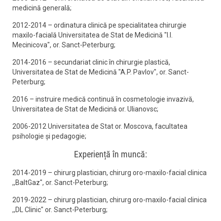
medicină generală;
2012-2014 – ordinatura clinică pe specialitatea chirurgie
maxilo-facială Universitatea de Stat de Medicină "I.I.
Mecinicova", or. Sanct-Peterburg;
2014-2016 – secundariat clinic în chirurgie plastică,
Universitatea de Stat de Medicină "A.P. Pavlov", or. Sanct-
Peterburg;
2016 – instruire medică continuă în cosmetologie invazivă,
Universitatea de Stat de Medicină or. Ulianovsc;
2006-2012 Universitatea de Stat or. Moscova, facultatea
psihologie și pedagogie;
Experiență în muncă:
2014-2019 – chirurg plastician, chirurg oro-maxilo-facial clinica
,,BaltGaz", or. Sanct-Peterburg;
2019-2022 – chirurg plastician, chirurg oro-maxilo-facial clinica
,,DL Clinic" or. Sanct-Peterburg;