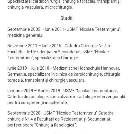
Specializare: cardiochirurgie, chirurgie toracală, transplant și
chirurgie vasculară, microchirurgie.
Studii:
Septembrie 2005 – Iunie 2011- USMF "Nicolae Testemițanu",
medicină generală.
Noiembrie 2011 – Iunie 2015 - Catedra Chirurgie Nr. 4 a
Facultății de Rezidențiat și Secundariat USMF "Nicolae
Testemițanu", specializarea Chirurgie.
Iunie 2018 – Iulie 2018 - Medizinische Hochschule Hannover,
Germania, specializare în clinica de cardiochirurgie, chirurgie
toracală, transplant și chirurgie vasculară.
Ianuarie 2019 – Aprilie 2019 - USMF "Nicolae Testemițanu",
Catedra de radiologie, specializare în radiologie intervențională
pentru competență în activitate.
Septembrie 2020 - USMF "Nicolae Testemițanu" Catedra
chirurgie Nr. 4 a Facultății de Rezidențiat și Secundariat,
perfecționare "Chirurgia flebologică".