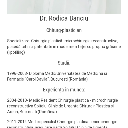
Dr. Rodica Banciu
Chirurg-plastician
Specializare: Chirurgia plastică- microchirurgie reconstructiva,
posedă tehnici patentate în modelarea feței cu propria grăsime
(lipofiling)
Studii:
1996-2003- Diploma Medic Universitatea de Medicina si
Farmacie "Carol Davila", Bucuresti (România)
Experiența în muncă:
2004-2010- Medic Resident Chirurgie plastica - microchirurgie
reconstructiva Spitalul Clinic de Urgenta Chirurgir Plastica si
Arsuri, Bucuresti (România)
2011-2014 Medic specialist Chirurgie plastica - microchirurgie
reconstructiva, asigurare garzi Spitalul Clinic de Urgenta