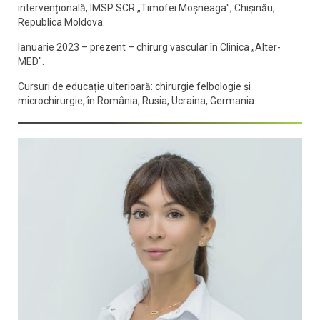
intervențională, IMSP SCR „Timofei Moșneaga", Chișinău,
Republica Moldova.
Ianuarie 2023 – prezent – chirurg vascular în Clinica „Alter-
MED".
Cursuri de educație ulterioară: chirurgie felbologie și
microchirurgie, în România, Rusia, Ucraina, Germania.