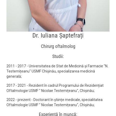
Dr. Iuliana Șaptefrați
Chirurg oftalmolog
Studii:
2011 - 2017 - Universitatea de Stat de Medicină și Farmacie "N.
Testemițeanu" USMF Chișinău, specializarea medicină
generală;
2017 - 2021 - Rezident în cadrul Programului de Rezidențiat
Oftalmologie USMF " Nicolae Testemițeanu", Chișinău;
2022 - prezent - Doctorant în științe medicale, specialitatea
Oftalmologie USMF " Nicolae Testemițeanu", Chișinău;
Experiență în muncă: