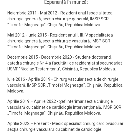
Experiență în muncă:
Noiembrie 2011 - Mai 2012 - Rezident anul I specialitatea
chirurgie generală, secția chirurgie generală, IMSP SCR
"Timofei Moșneaga", Chișinău, Republica Moldova
Mai 2012 - Iunie 2015 - Rezident anul II, III, IV specialitatea
chirurgie generală, secția chirurgie vasculară, IMSP SCR
"Timofei Moșneaga", Chișinău, Republica Moldova.
Decembrie 2015 - Decembrie 2020 - Student-doctorand,
catedra chirurgie Nr. 4 a facultății de rezidențiat și secundariat
USMF "Nicolae Testemițanu", Chișinău, Republica Moldova.
Iulie 2016 - Aprilie 2019 - Chirurg vascular secția de chirurgie
vasculară, IMSP SCR „Timofei Moșneaga", Chișinău, Republica
Moldova.
Aprilie 2019 – Aprilie 2022 - Șef interimar secția chirurgie
vasculară cu cabinet de cardiologie intervențională, IMSP SCR
„Timofei Moșneaga", Chișinău, Republica Moldova.
Aprilie 2022 – Prezent - Medic specialist chirurg cardiovascular
secția chirurgie vasculară cu cabinet de cardiologie