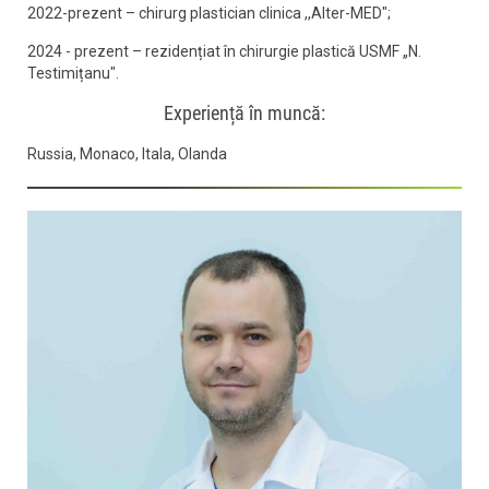
2022-prezent – chirurg plastician clinica ,,Alter-MED";
2024 - prezent – rezidențiat în chirurgie plastică USMF „N.
Testimițanu".
Experiență în muncă:
Russia, Monaco, Itala, Olanda