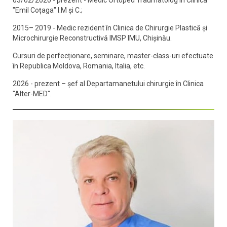
"Emil Coțaga" I.M și C.;
2015– 2019 - Medic rezident în Clinica de Chirurgie Plastică și
Microchirurgie Reconstructivă IMSP IMU, Chișinău.
Cursuri de perfecționare, seminare, master-class-uri efectuate
în Republica Moldova, Romania, Italia, etc.
2026 - prezent – șef al Departamanetului chirurgie în Clinica
"Alter-MED".