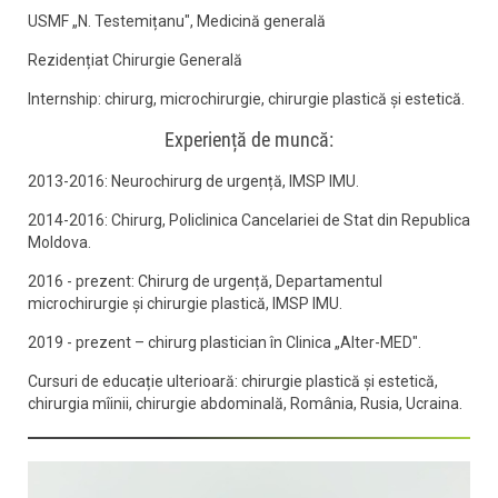
USMF „N. Testemițanu", Medicină generală
Rezidențiat Chirurgie Generală
Internship: chirurg, microchirurgie, chirurgie plastică și estetică.
Experiență de muncă:
2013-2016: Neurochirurg de urgență, IMSP IMU.
2014-2016: Chirurg, Policlinica Cancelariei de Stat din Republica
Moldova.
2016 - prezent: Chirurg de urgență, Departamentul
microchirurgie și chirurgie plastică, IMSP IMU.
2019 - prezent – chirurg plastician în Clinica „Alter-MED".
Cursuri de educație ulterioară: chirurgie plastică și estetică,
chirurgia mîinii, chirurgie abdominală, România, Rusia, Ucraina.