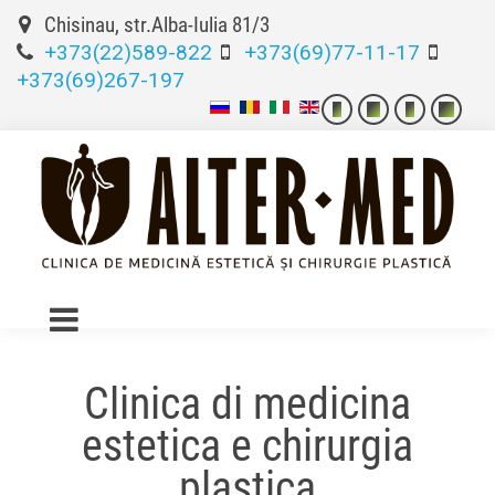
Chisinau, str.Alba-Iulia 81/3
+373(22)589-822
+373(69)77-11-17
+373(69)267-197
Clinica di medicina
estetica e chirurgia
plastica