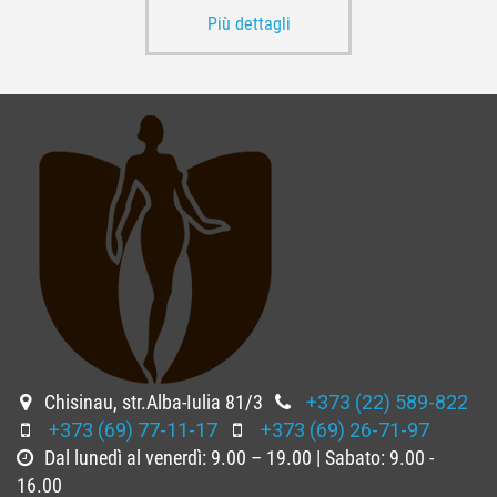
Più dettagli
Chisinau, str.Alba-Iulia 81/3
+373 (22) 589-822
+373 (69) 77-11-17
+373 (69) 26-71-97
Dal lunedì al venerdì: 9.00 – 19.00 | Sabato: 9.00 -
16.00