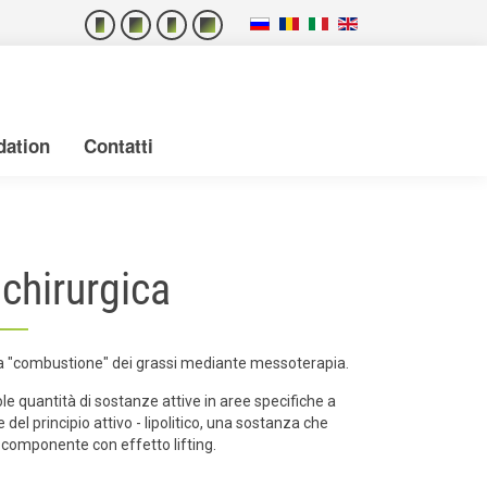
dation
Contatti
 chirurgica
- la "combustione" dei grassi mediante messoterapia.
cole quantità di sostanze attive in aree specifiche a
el principio attivo - lipolitico, una sostanza che
 componente con effetto lifting.