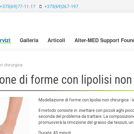
+373(69)77-11-17
+373(69)267-197
rvizi
Galleria
Articoli
Alter-MED Support Foun
on chirurgica
ne di forme con lipolisi non
Modellazione di forme con lipolisi non chirurgica 
Il metodo consiste in: iniettare con piccoli aghi pic
seconda del problema da trattare. La composizione d
promuoverà la rimozione del grasso dai tessuti, un
Durata: 45 minuti