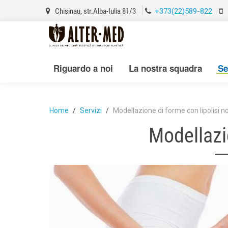
Chisinau, str.Alba-Iulia 81/3
+373(22)589-822
Riguardo a noi
La nostra squadra
Se
Home
Servizi
Modellazione di forme con lipolisi n
Modellazio